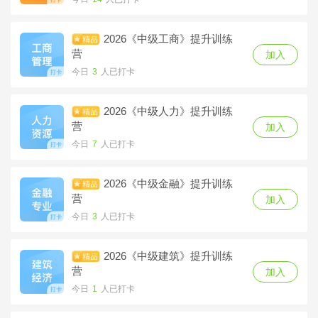
今日
0
人已打卡
2026《中级工商》提升训练
2026《中级建筑》定制学特
营
加入
训营
加入
今日
3
人已打卡
今日
0
人已打卡
2026《中级人力》提升训练
2026《中级财税》定制学特
营
加入
训营
加入
今日
7
人已打卡
今日
0
人已打卡
2026《中级金融》提升训练
营
加入
今日
3
人已打卡
2026《中级建筑》提升训练
营
加入
今日
1
人已打卡