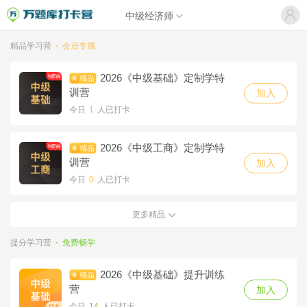
中级经济师
精品学习营
·
会员专属
2026《中级基础》定制学特
训营
加入
今日
1
人已打卡
2026《中级工商》定制学特
训营
加入
今日
0
人已打卡
更多精品
2026《中级人力》定制学特
训营
加入
提分学习营
·
免费畅学
今日
1
人已打卡
2026《中级基础》提升训练
2026《中级金融》定制学特
营
加入
训营
加入
今日
14
人已打卡