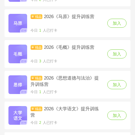
今日
0
人已打卡
2026《马原》提升训练营
2025《大学语文》考点冲刺
加入
夺分营
加入
今日
1
人已打卡
今日
0
人已打卡
2026《毛概》提升训练营
2025《近现代史》高频考点
加入
特训营
加入
今日
3
人已打卡
今日
0
人已打卡
2026《思想道德与法治》提
2025《马原》高频考点特训
升训练营
加入
营
加入
今日
1
人已打卡
今日
0
人已打卡
2026《大学语文》提升训练
2025《毛概》高频考点特训
营
加入
营
加入
今日
2
人已打卡
今日
0
人已打卡