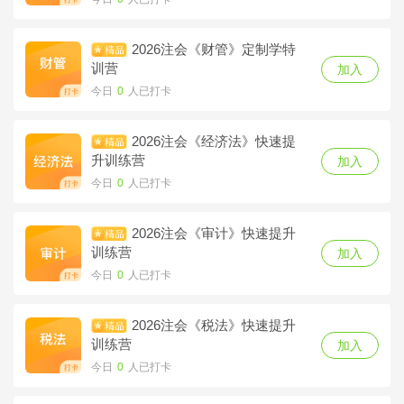
今日
0
人已打卡
2026注会《财管》定制学特
2026注会《税法》定制学特
训营
加入
训营
加入
今日
0
人已打卡
今日
0
人已打卡
2026注会《经济法》快速提
2026注会《战略》定制学特
升训练营
加入
训营
加入
今日
0
人已打卡
今日
0
人已打卡
2026注会《审计》快速提升
2025注会《会计》考点冲刺
训练营
加入
夺分营
加入
今日
0
人已打卡
今日
0
人已打卡
2026注会《税法》快速提升
2025注会《财管》考点冲刺
训练营
加入
夺分营
加入
今日
0
人已打卡
今日
0
人已打卡