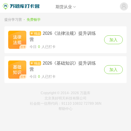
期货从业
提分学习营
·
免费畅学
2026《法律法规》提升训练
营
加入
今日
0
人已打卡
2026《基础知识》提升训练
营
加入
今日
0
人已打卡
Copyright © 2014-
2026 万题库
北京美好明天科技有限公司
社会统一信用代码：91110 10832 72789 36N
帮助中心