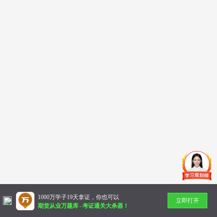
1000万学子19天拿证，你也可以
立即打开
期货从业万题库
-
考证通关大杀器！