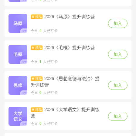
今日
0
人已打卡
2026《马原》提升训练营
2025《大学语文》考点冲刺
加入
夺分营
加入
今日
4
人已打卡
今日
0
人已打卡
2026《毛概》提升训练营
2025《近现代史》高频考点
加入
特训营
加入
今日
1
人已打卡
今日
0
人已打卡
2026《思想道德与法治》提
2025《马原》高频考点特训
升训练营
加入
营
加入
今日
0
人已打卡
今日
0
人已打卡
2026《大学语文》提升训练
2025《毛概》高频考点特训
营
加入
营
加入
今日
0
人已打卡
今日
0
人已打卡