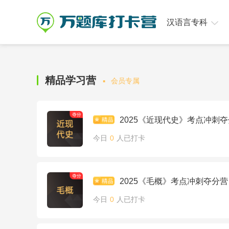
汉语言专科
·
精品学习营
会员专属
2025《近现代史》考点冲刺
今日
0
人已打卡
2025《毛概》考点冲刺夺分营
今日
0
人已打卡