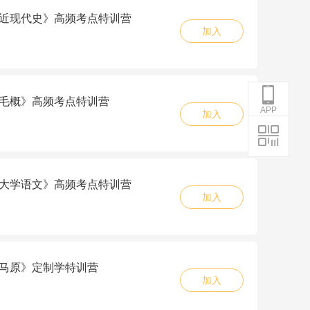
5《近现代史》高频考点特训营
加入
5《毛概》高频考点特训营
APP
加入
5《大学语文》高频考点特训营
加入
6《马原》定制学特训营
加入