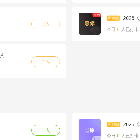
202
加入
今日
0
人已打卡
营
加入
202
加入
今日
0
人已打卡