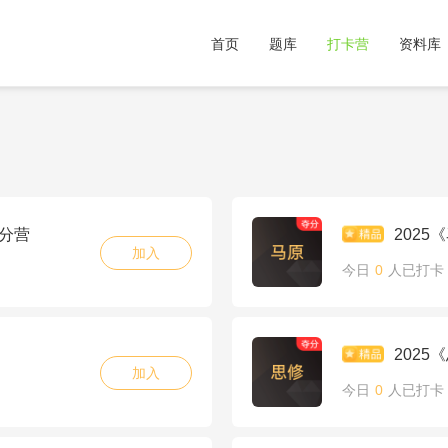
首页
题库
打卡营
资料库
夺分营
202
加入
今日
0
人已打卡
202
加入
今日
0
人已打卡