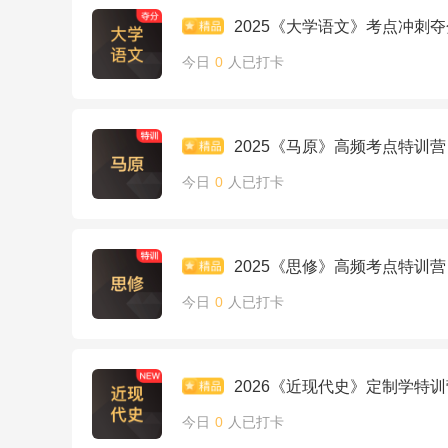
2025《大学语文》考点冲刺
今日
0
人已打卡
2025《马原》高频考点特训营
今日
0
人已打卡
2025《思修》高频考点特训营
今日
0
人已打卡
2026《近现代史》定制学特训
今日
0
人已打卡