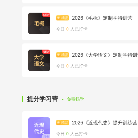
2026《毛概》定制学特训营
今日
0
人已打卡
2026《大学语文》定制学特训
今日
0
人已打卡
·
提分学习营
免费畅学
2026《近现代史》提升训练营
今日
0
人已打卡