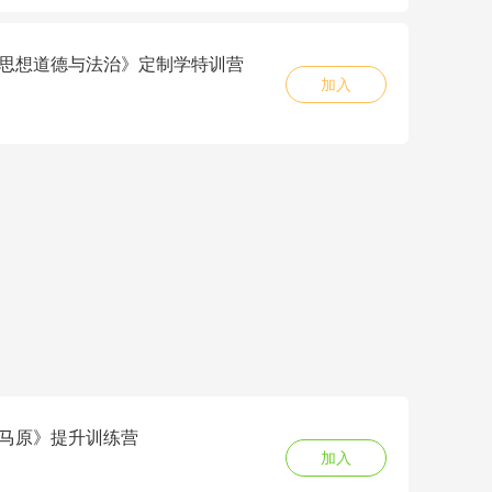
6《思想道德与法治》定制学特训营
加入
6《马原》提升训练营
加入