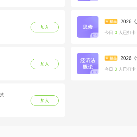
202
加入
今日
0
人已打卡
202
加入
今日
0
人已打卡
营
加入