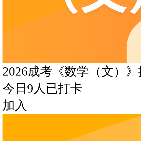
2026成考《数学（文）
今日
9
人已打卡
加入