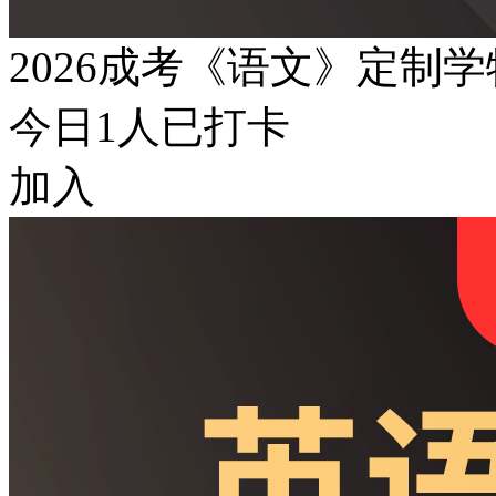
2026成考《语文》定制
今日
1
人已打卡
加入