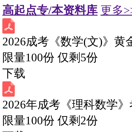
高起点专/本资料库
更多>
2026成考《数学(文)》黄
限量100份 仅剩
5
份
下载
2026年成考《理科数学》
限量100份 仅剩
2
份