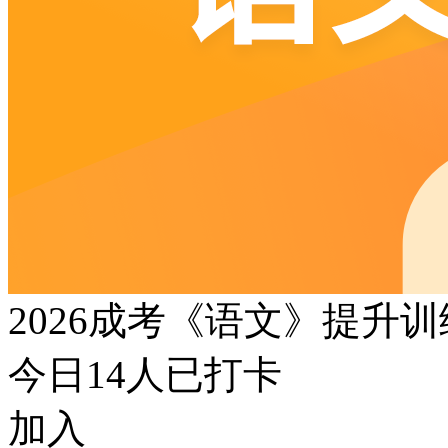
2026成考《语文》提升
今日
14
人已打卡
加入