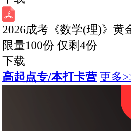
2026成考《数学(理)》黄
限量100份 仅剩
4
份
下载
高起点专/本打卡营
更多>