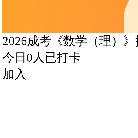
2026成考《数学（理）
今日
0
人已打卡
加入