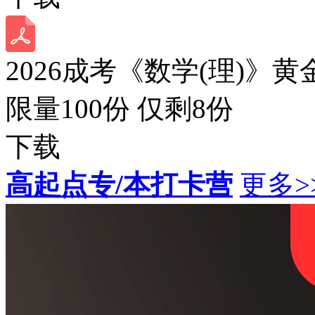
2026成考《数学(理)》黄
限量100份 仅剩
8
份
下载
高起点专/本打卡营
更多>