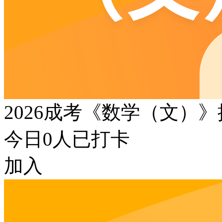
2026成考《数学（文）
今日
0
人已打卡
加入