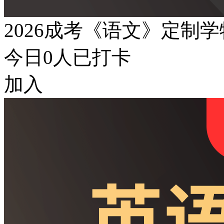
2026成考《语文》定制
今日
0
人已打卡
加入