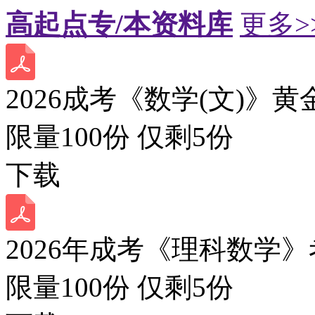
高起点专/本资料库
更多>
2026成考《数学(文)》黄
限量100份 仅剩
5
份
下载
2026年成考《理科数学》
限量100份 仅剩
5
份