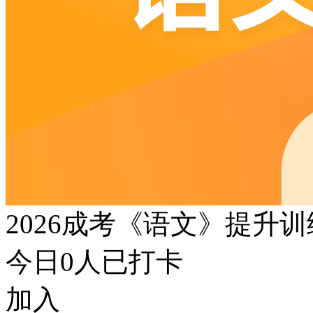
2026成考《语文》提升
今日
0
人已打卡
加入