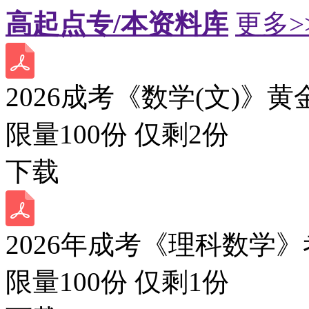
高起点专/本资料库
更多>
2026成考《数学(文)》黄
限量100份 仅剩
2
份
下载
2026年成考《理科数学》
限量100份 仅剩
1
份