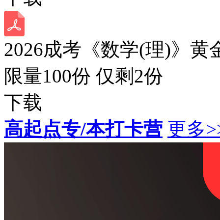
2026成考《数学(理)》黄
限量100份 仅剩
2
份
下载
高起点专/本打卡营
更多>