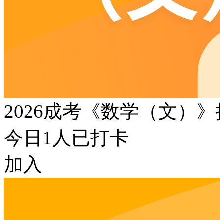
2026成考《数学（文）
今日
1
人已打卡
加入