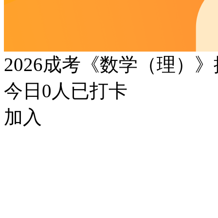
2026成考《数学（理）
今日
0
人已打卡
加入