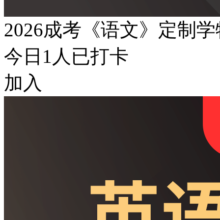
2026成考《语文》定制
今日
1
人已打卡
加入