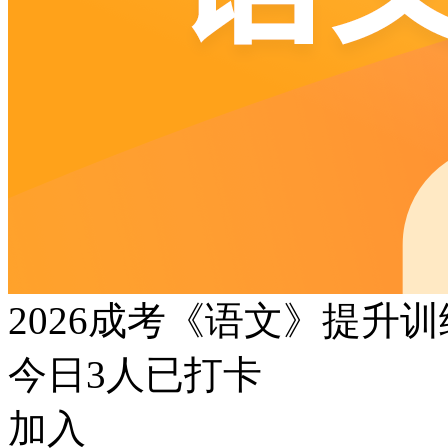
2026成考《语文》提升
今日
3
人已打卡
加入