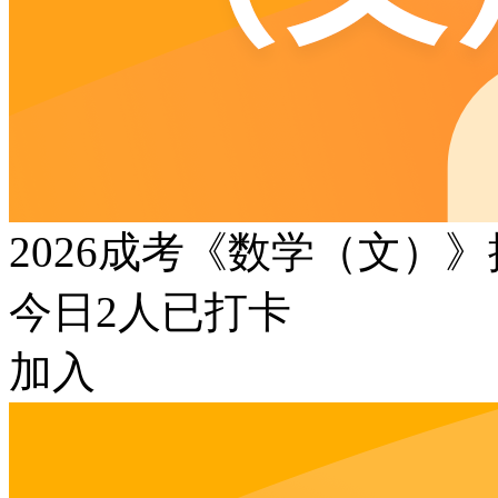
2026成考《数学（文）
今日
2
人已打卡
加入