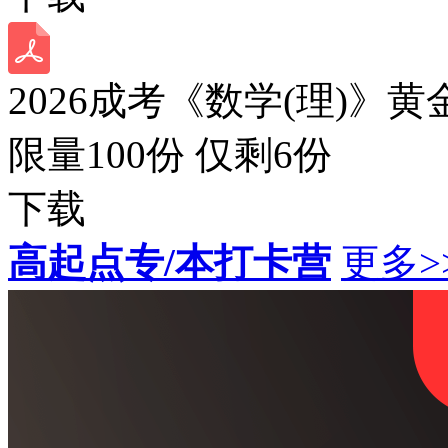
2026成考《数学(理)》黄
限量100份 仅剩
6
份
下载
高起点专/本打卡营
更多>