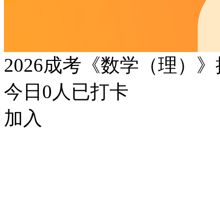
2026成考《数学（理）
今日
0
人已打卡
加入