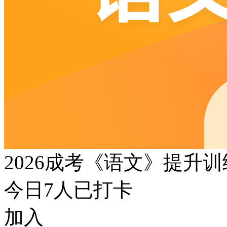
2026成考《语文》提升
今日
7
人已打卡
加入