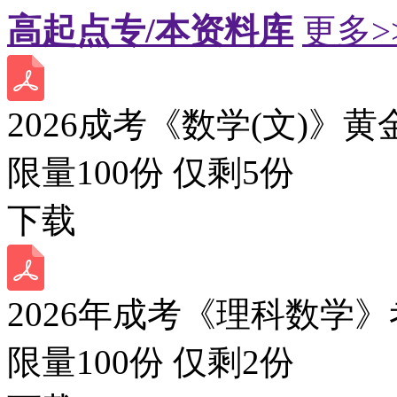
高起点专/本资料库
更多>
2026成考《数学(文)》黄
限量100份 仅剩
5
份
下载
2026年成考《理科数学》
限量100份 仅剩
2
份