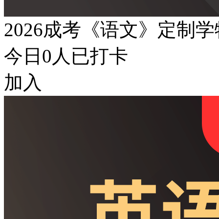
2026成考《语文》定制
今日
0
人已打卡
加入