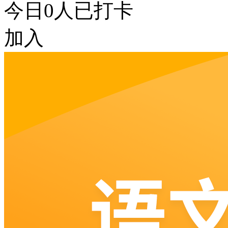
今日
0
人已打卡
加入