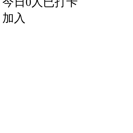
今日
0
人已打卡
加入