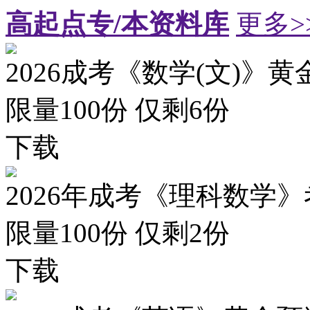
高起点专/本资料库
更多>
2026成考《数学(文)》黄
限量100份 仅剩
6
份
下载
2026年成考《理科数学》
限量100份 仅剩
2
份
下载