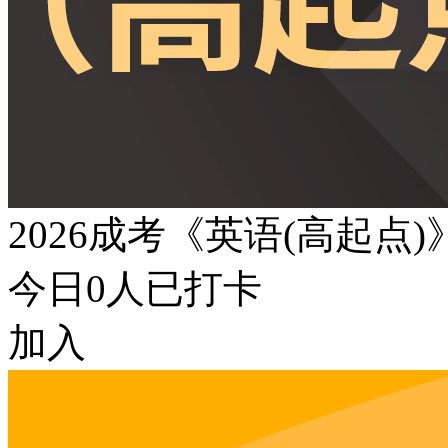
2026成考《英语(高起点
今日
0
人已打卡
加入