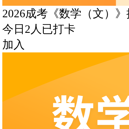
2026成考《数学（文）
今日
2
人已打卡
加入