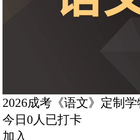
2026成考《语文》定制
今日
0
人已打卡
加入