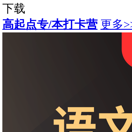
下载
高起点专/本打卡营
更多>