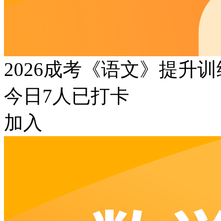
2026成考《语文》提升
今日
7
人已打卡
加入