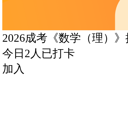
2026成考《数学（理）
今日
2
人已打卡
加入