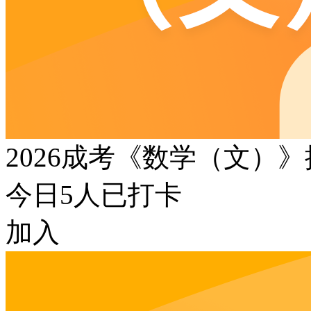
2026成考《数学（文）
今日
5
人已打卡
加入