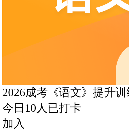
2026成考《语文》提升
今日
10
人已打卡
加入