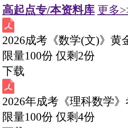
高起点专/本资料库
更多>
2026成考《数学(文)》黄
限量100份 仅剩
2
份
下载
2026年成考《理科数学》
限量100份 仅剩
4
份