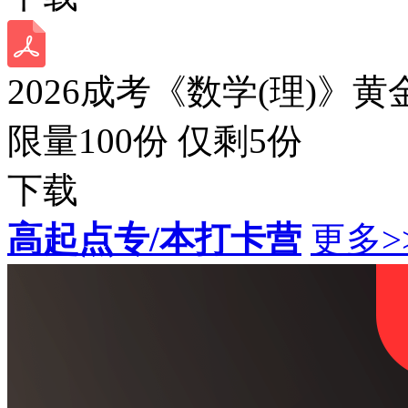
2026成考《数学(理)》黄
限量100份 仅剩
5
份
下载
高起点专/本打卡营
更多>