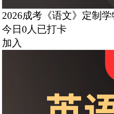
2026成考《语文》定制
今日
0
人已打卡
加入