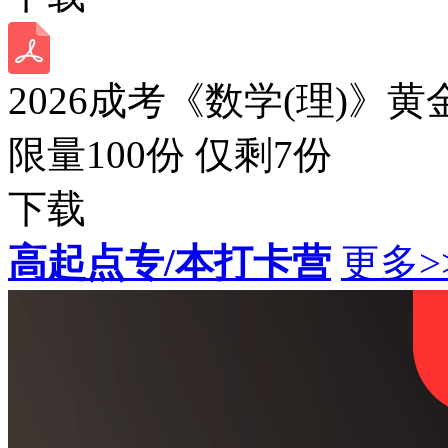
2026成考《数学(理)》黄
限量100份 仅剩
7
份
下载
高起点专/本打卡营
更多>