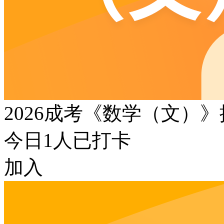
2026成考《数学（文）
今日
1
人已打卡
加入