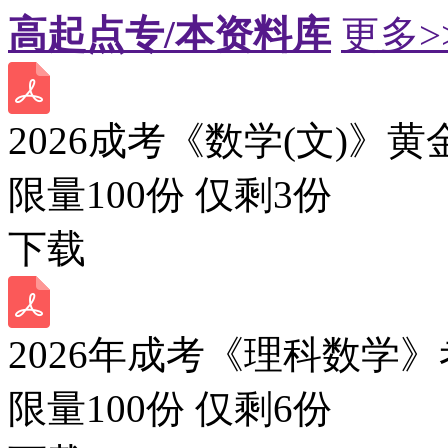
高起点专/本资料库
更多>
2026成考《数学(文)》黄
限量100份 仅剩
3
份
下载
2026年成考《理科数学》
限量100份 仅剩
6
份