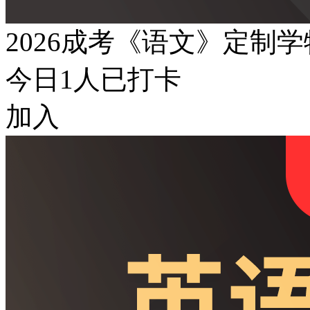
2026成考《语文》定制
今日
1
人已打卡
加入