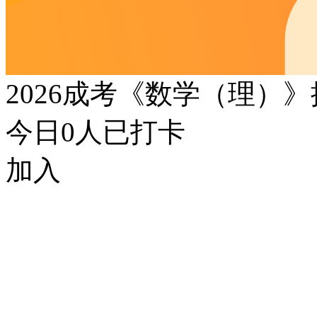
2026成考《数学（理）
今日
0
人已打卡
加入