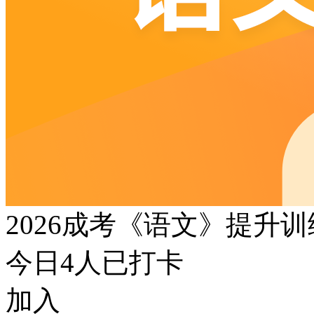
2026成考《语文》提升
今日
4
人已打卡
加入