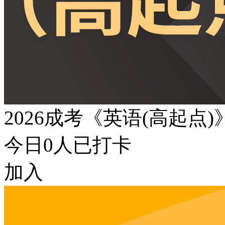
2026成考《英语(高起点
今日
0
人已打卡
加入