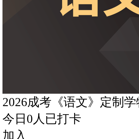
2026成考《语文》定制
今日
0
人已打卡
加入