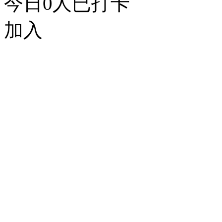
今日
0
人已打卡
加入