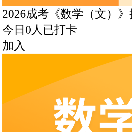
2026成考《数学（文）
今日
0
人已打卡
加入