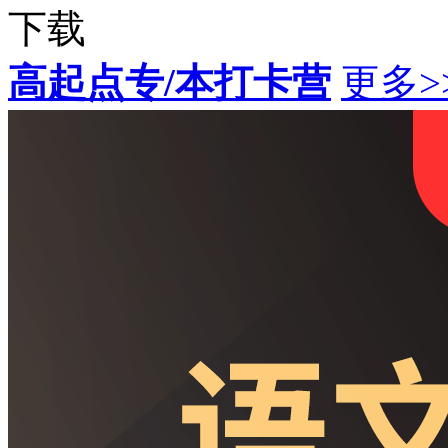
下载
高起点专/本打卡营
更多>