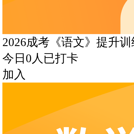
2026成考《语文》提升
今日
0
人已打卡
加入