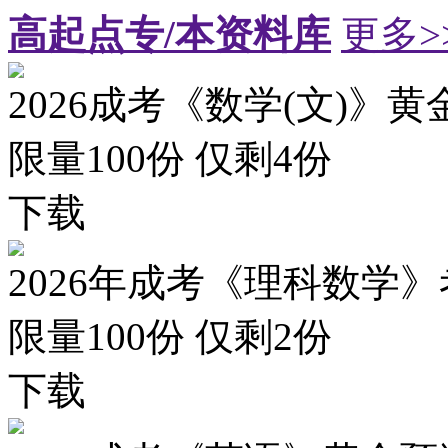
高起点专/本资料库
更多>
2026成考《数学(文)》黄
限量100份 仅剩
4
份
下载
2026年成考《理科数学》
限量100份 仅剩
2
份
下载