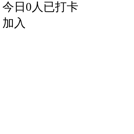
今日
0
人已打卡
加入