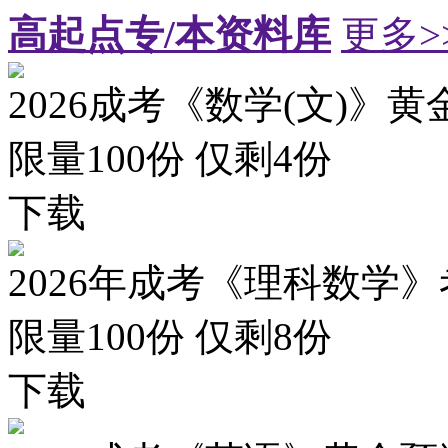
高起点专/本资料库
更多>
2026成考《数学(文)》黄
限量100份 仅剩
4
份
下载
2026年成考《理科数学》
限量100份 仅剩
8
份
下载