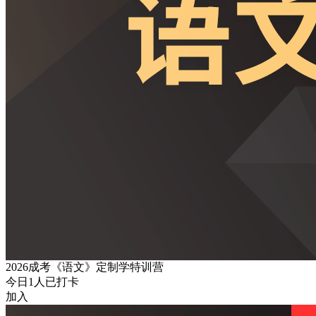
2026成考《语文》定制学特训营
今日
1
人已打卡
加入