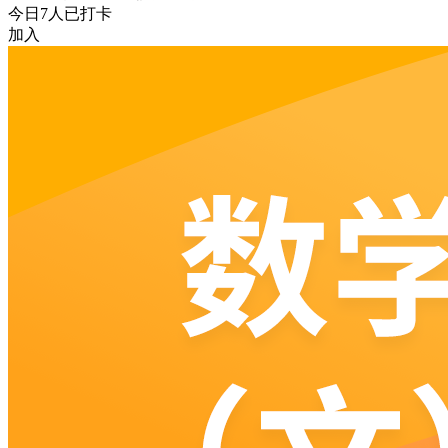
今日
7
人已打卡
加入