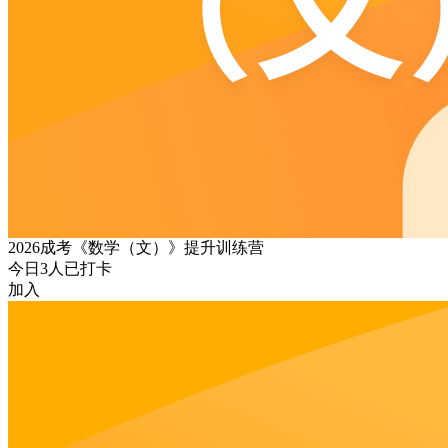
2026成考《数学（文）》提升训练营
今日
3
人已打卡
加入