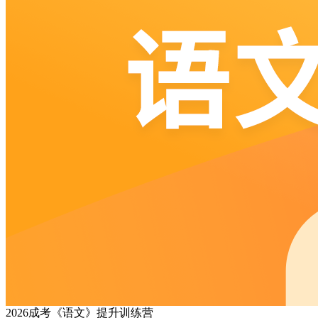
2026成考《语文》提升训练营