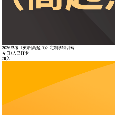
2026成考《英语(高起点)》定制学特训营
今日
1
人已打卡
加入