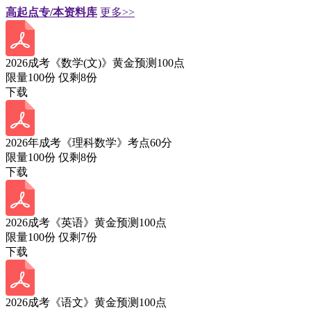
高起点专/本资料库
更多>>
2026成考《数学(文)》黄金预测100点
限量100份 仅剩
8
份
下载
2026年成考《理科数学》考点60分
限量100份 仅剩
8
份
下载
2026成考《英语》黄金预测100点
限量100份 仅剩
7
份
下载
2026成考《语文》黄金预测100点