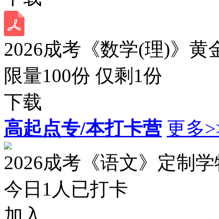
2026成考《数学(理)》黄
限量100份 仅剩
1
份
下载
高起点专/本打卡营
更多>
2026成考《语文》定制
今日
1
人已打卡
加入