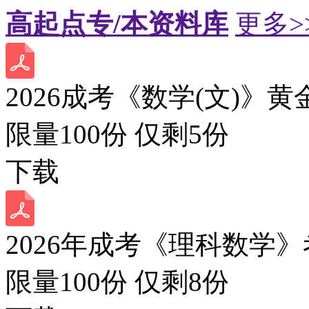
高起点专/本资料库
更多>
2026成考《数学(文)》黄
限量100份 仅剩
5
份
下载
2026年成考《理科数学》
限量100份 仅剩
8
份