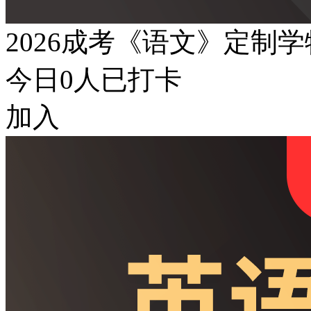
2026成考《语文》定制
今日
0
人已打卡
加入