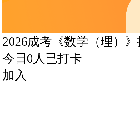
2026成考《数学（理）
今日
0
人已打卡
加入