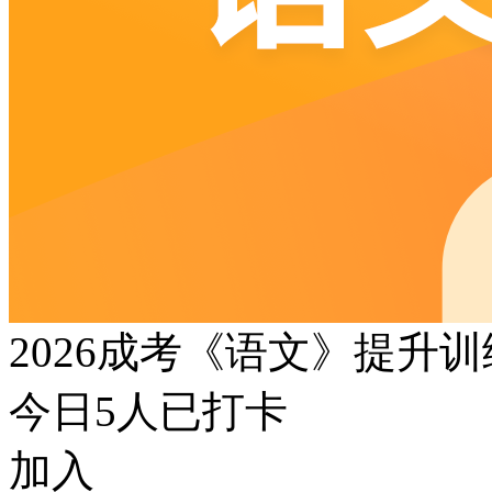
2026成考《语文》提升
今日
5
人已打卡
加入