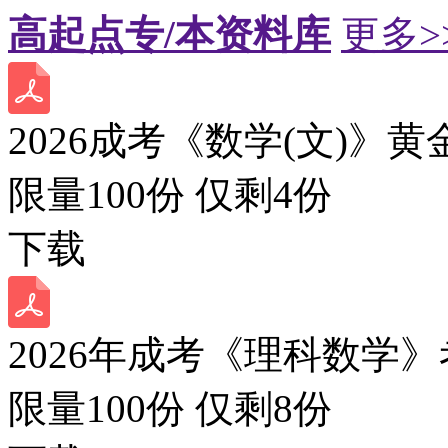
高起点专/本资料库
更多>
2026成考《数学(文)》黄
限量100份 仅剩
4
份
下载
2026年成考《理科数学》
限量100份 仅剩
8
份