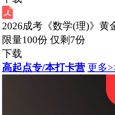
2026成考《数学(理)》黄
限量100份 仅剩
7
份
下载
高起点专/本打卡营
更多>