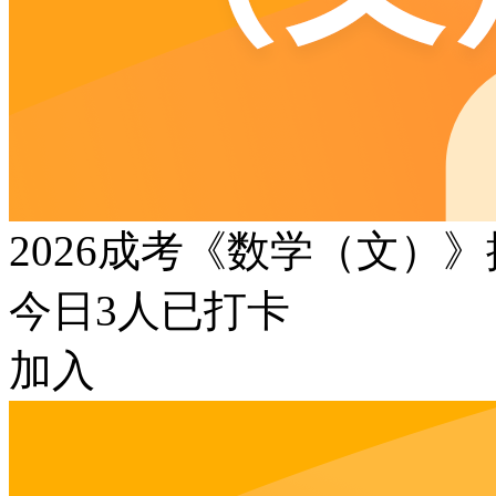
2026成考《数学（文）
今日
3
人已打卡
加入