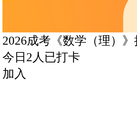
2026成考《数学（理）
今日
2
人已打卡
加入