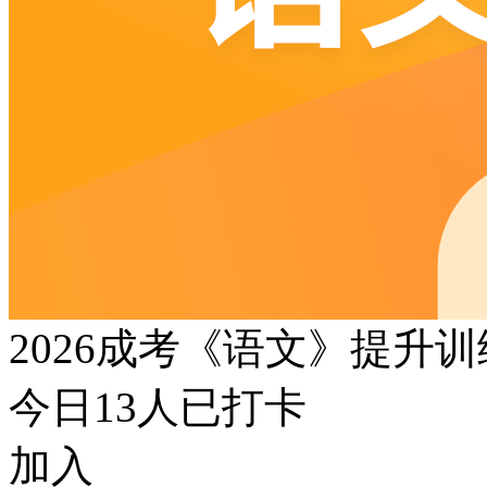
2026成考《语文》提升
今日
13
人已打卡
加入