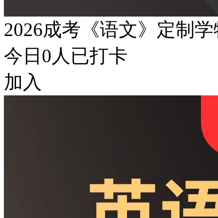
2026成考《语文》定制
今日
0
人已打卡
加入