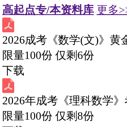
高起点专/本资料库
更多>
2026成考《数学(文)》黄
限量100份 仅剩
6
份
下载
2026年成考《理科数学》
限量100份 仅剩
8
份