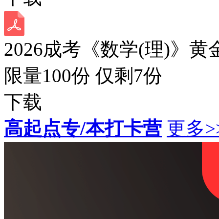
2026成考《数学(理)》黄
限量100份 仅剩
7
份
下载
高起点专/本打卡营
更多>