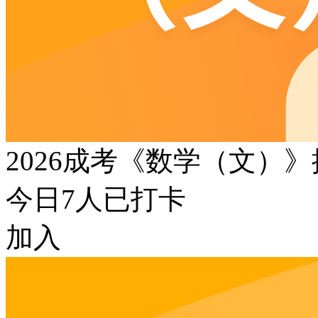
2026成考《数学（文）
今日
7
人已打卡
加入