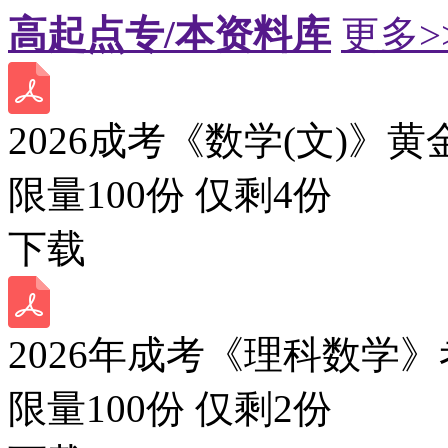
高起点专/本资料库
更多>
2026成考《数学(文)》黄
限量100份 仅剩
4
份
下载
2026年成考《理科数学》
限量100份 仅剩
2
份