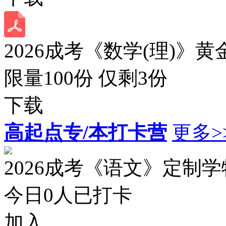
2026成考《数学(理)》黄
限量100份 仅剩
3
份
下载
高起点专/本打卡营
更多>
2026成考《语文》定制
今日
0
人已打卡
加入