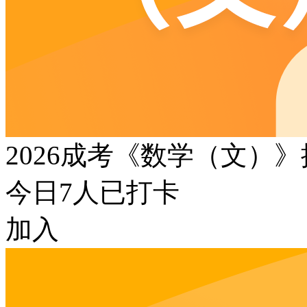
2026成考《数学（文）
今日
7
人已打卡
加入