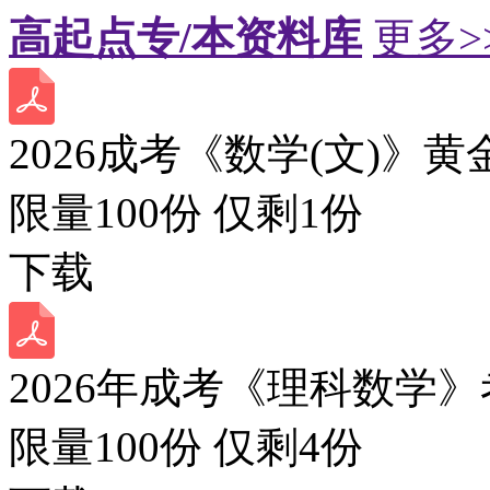
高起点专/本资料库
更多>
2026成考《数学(文)》黄
限量100份 仅剩
1
份
下载
2026年成考《理科数学》
限量100份 仅剩
4
份