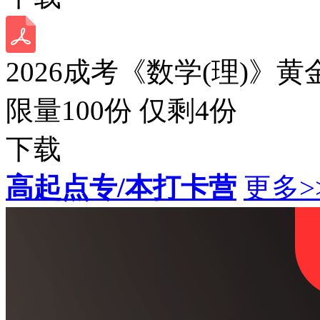
2026成考《数学(理)》黄
限量100份 仅剩
4
份
下载
高起点专/本打卡营
更多>