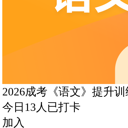
2026成考《语文》提升
今日
13
人已打卡
加入