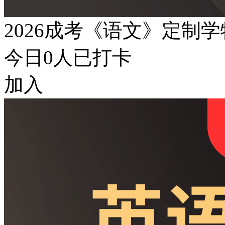
2026成考《语文》定制
今日
0
人已打卡
加入