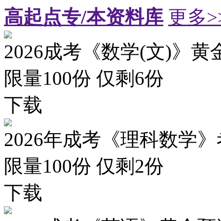
高起点专/本资料库
更多>
2026成考《数学(文)》黄
限量100份 仅剩
6
份
下载
2026年成考《理科数学》
限量100份 仅剩
2
份
下载