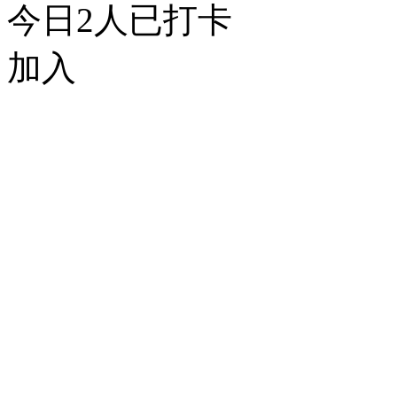
今日
2
人已打卡
加入