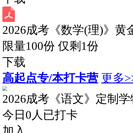
2026成考《数学(理)》黄
限量100份 仅剩
1
份
下载
高起点专/本打卡营
更多>
2026成考《语文》定制
今日
0
人已打卡
加入