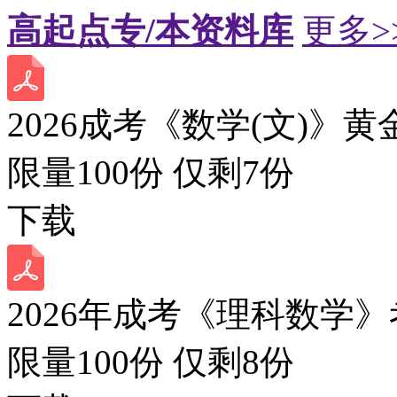
高起点专/本资料库
更多>
2026成考《数学(文)》黄
限量100份 仅剩
7
份
下载
2026年成考《理科数学》
限量100份 仅剩
8
份