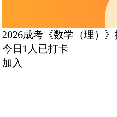
2026成考《数学（理）
今日
1
人已打卡
加入