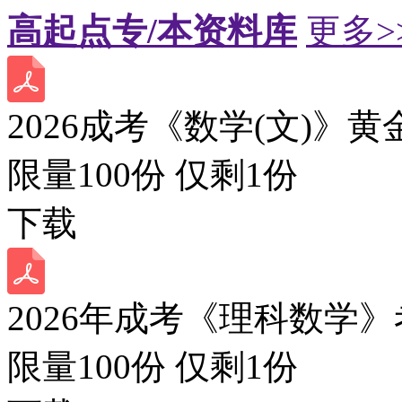
高起点专/本资料库
更多>
2026成考《数学(文)》黄
限量100份 仅剩
1
份
下载
2026年成考《理科数学》
限量100份 仅剩
1
份