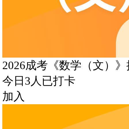
2026成考《数学（文）
今日
3
人已打卡
加入