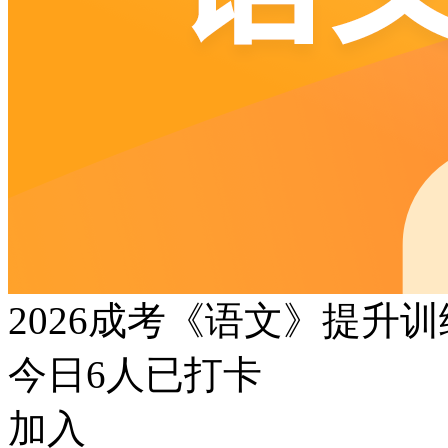
2026成考《语文》提升
今日
6
人已打卡
加入