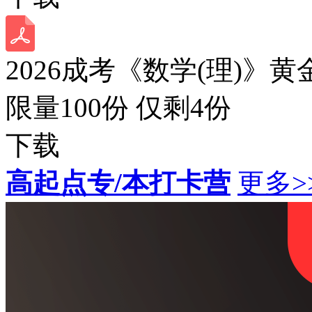
2026成考《数学(理)》黄
限量100份 仅剩
4
份
下载
高起点专/本打卡营
更多>