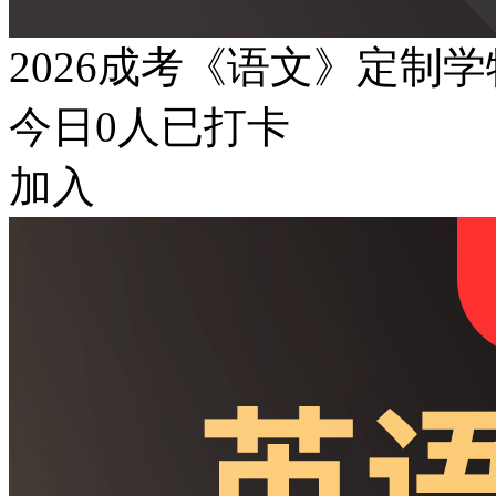
2026成考《语文》定制
今日
0
人已打卡
加入