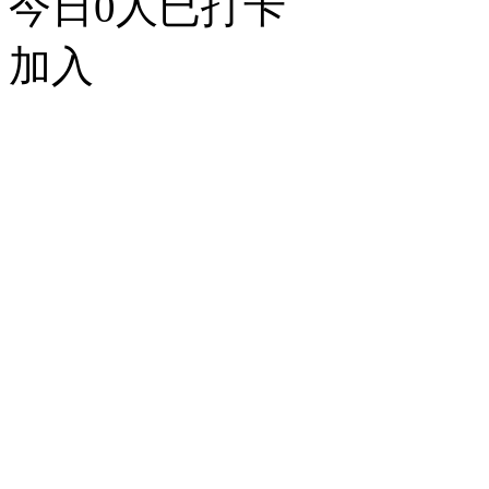
今日
0
人已打卡
加入