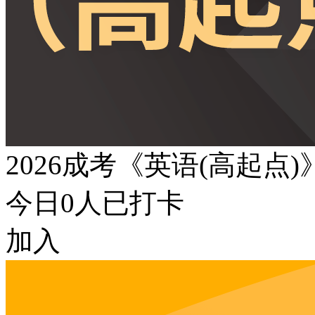
2026成考《英语(高起点
今日
0
人已打卡
加入