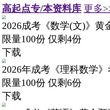
高起点专/本资料库
更多>
2026成考《数学(文)》黄
限量100份 仅剩
4
份
下载
2026年成考《理科数学》
限量100份 仅剩
6
份
下载