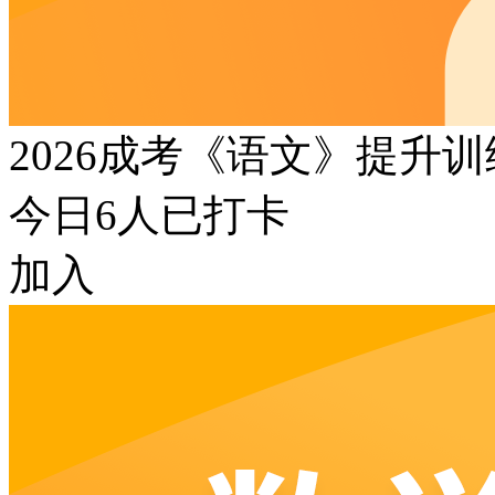
2026成考《语文》提升
今日
6
人已打卡
加入