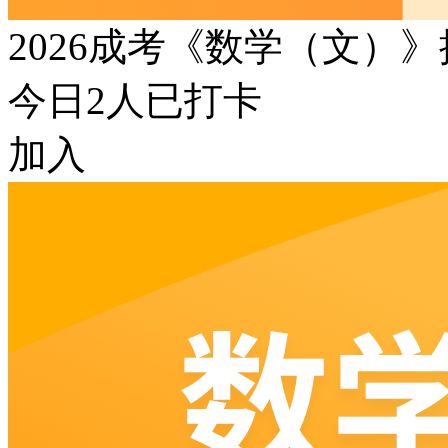
2026成考《数学（文）
今日
2
人已打卡
加入