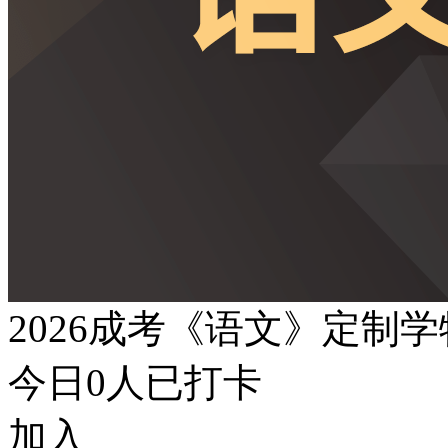
2026成考《语文》定制
今日
0
人已打卡
加入