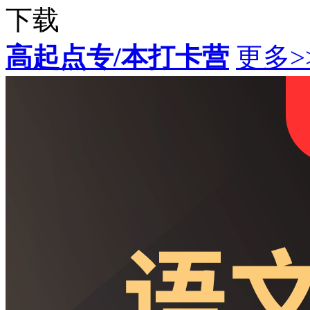
下载
高起点专/本打卡营
更多>