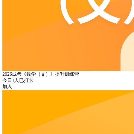
2026成考《数学（文）》提升训练营
今日
1
人已打卡
加入