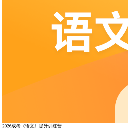
2026成考《语文》提升训练营