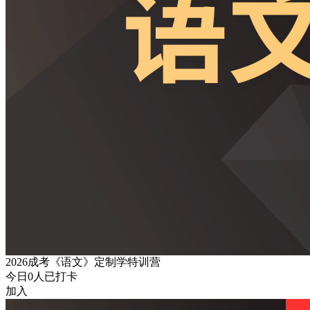
2026成考《语文》定制学特训营
今日
0
人已打卡
加入