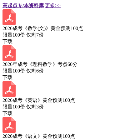
高起点专/本资料库
更多>>
2026成考《数学(文)》黄金预测100点
限量100份 仅剩
7
份
下载
2026年成考《理科数学》考点60分
限量100份 仅剩
6
份
下载
2026成考《英语》黄金预测100点
限量100份 仅剩
3
份
下载
2026成考《语文》黄金预测100点