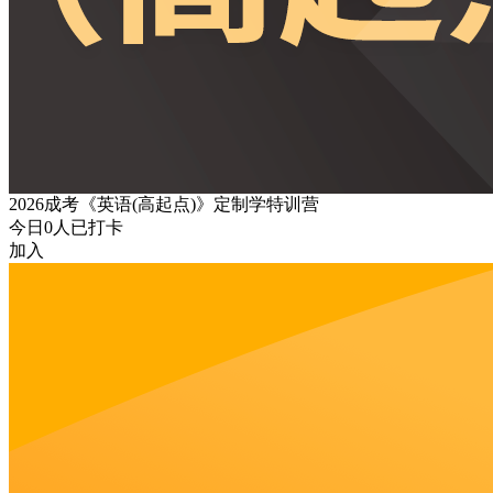
2026成考《英语(高起点)》定制学特训营
今日
0
人已打卡
加入