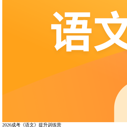
2026成考《语文》提升训练营