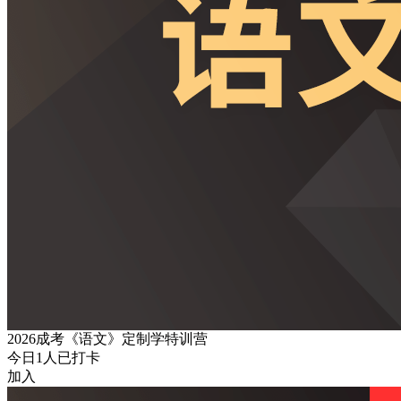
2026成考《语文》定制学特训营
今日
1
人已打卡
加入