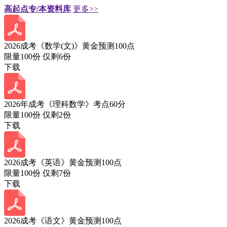
高起点专/本资料库
更多>>
2026成考《数学(文)》黄金预测100点
限量100份 仅剩
6
份
下载
2026年成考《理科数学》考点60分
限量100份 仅剩
2
份
下载
2026成考《英语》黄金预测100点
限量100份 仅剩
7
份
下载
2026成考《语文》黄金预测100点