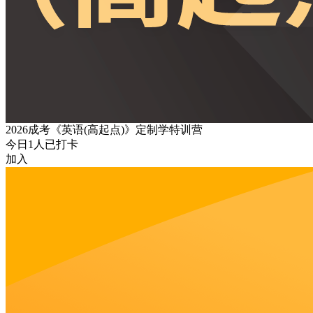
2026成考《英语(高起点)》定制学特训营
今日
1
人已打卡
加入