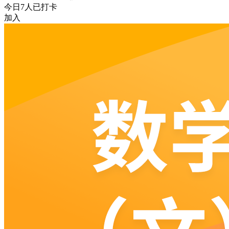
今日
7
人已打卡
加入