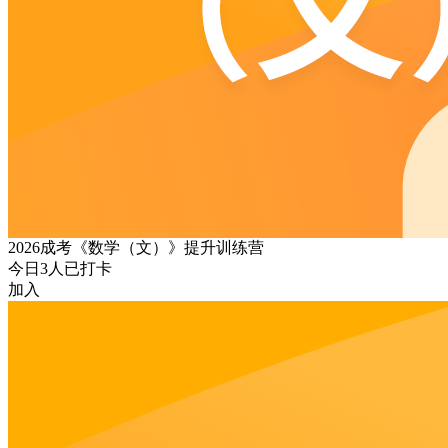
2026成考《数学（文）》提升训练营
今日
3
人已打卡
加入