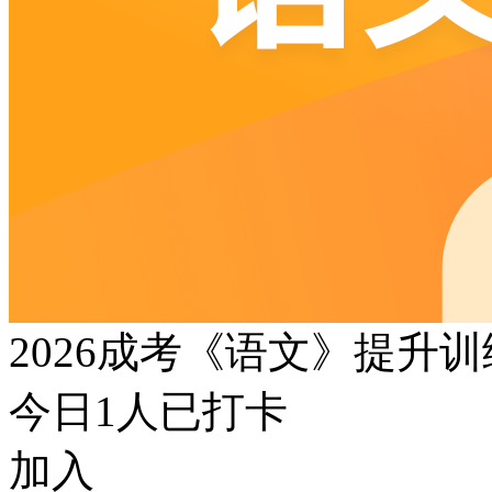
2026成考《语文》提升
今日
1
人已打卡
加入