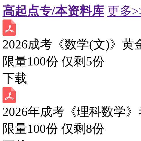
高起点专/本资料库
更多>
2026成考《数学(文)》黄
限量100份 仅剩
5
份
下载
2026年成考《理科数学》
限量100份 仅剩
8
份