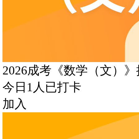
2026成考《数学（文）
今日
1
人已打卡
加入