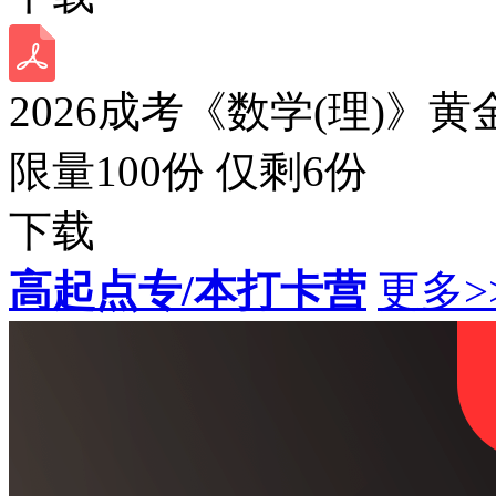
2026成考《数学(理)》黄
限量100份 仅剩
6
份
下载
高起点专/本打卡营
更多>