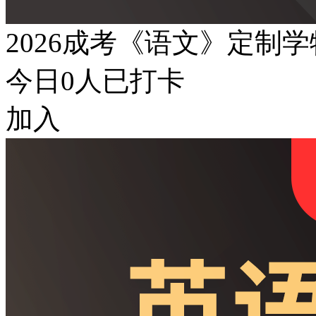
2026成考《语文》定制
今日
0
人已打卡
加入