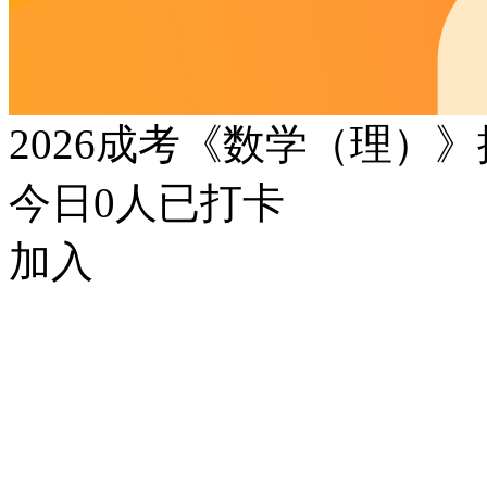
2026成考《数学（理）
今日
0
人已打卡
加入