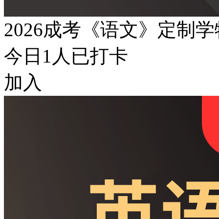
2026成考《语文》定制
今日
1
人已打卡
加入