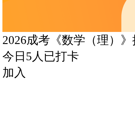
2026成考《数学（理）
今日
5
人已打卡
加入