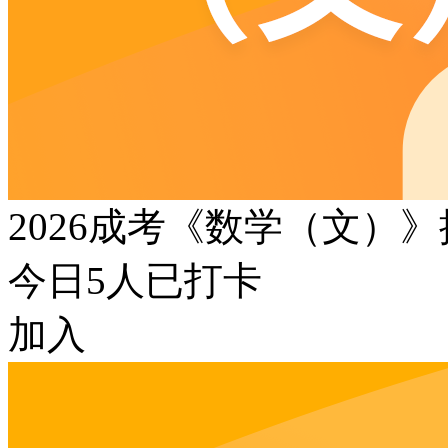
2026成考《数学（文）
今日
5
人已打卡
加入