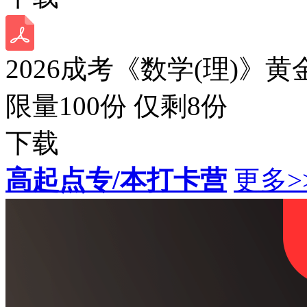
2026成考《数学(理)》黄
限量100份 仅剩
8
份
下载
高起点专/本打卡营
更多>