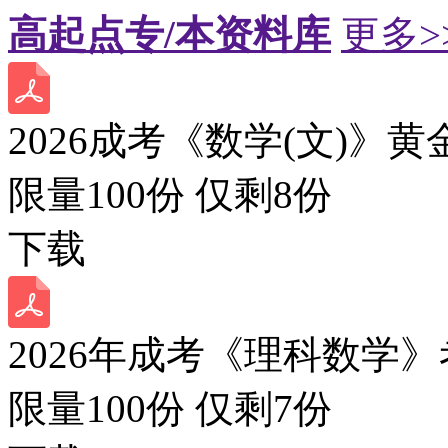
高起点专/本资料库
更多>
2026成考《数学(文)》黄
限量100份 仅剩
8
份
下载
2026年成考《理科数学》
限量100份 仅剩
7
份