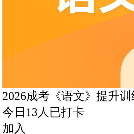
2026成考《语文》提升
今日
13
人已打卡
加入