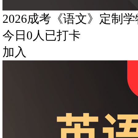
2026成考《语文》定制
今日
0
人已打卡
加入