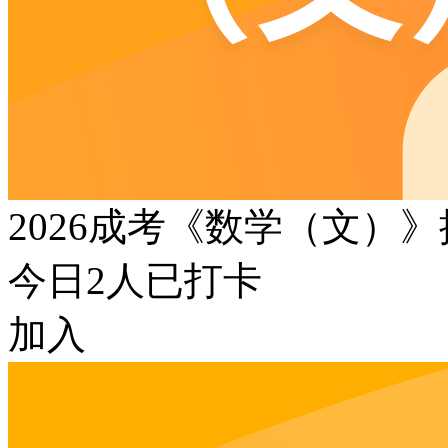
2026成考《数学（文）
今日
2
人已打卡
加入