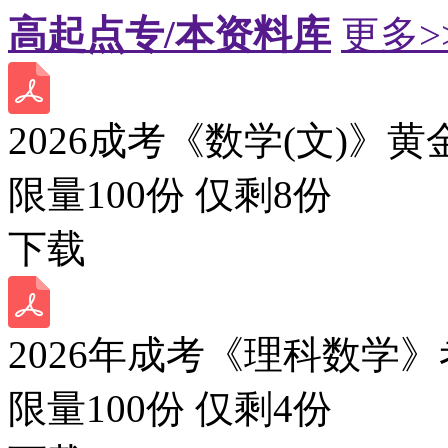
高起点专/本资料库
更多>
2026成考《数学(文)》黄
限量100份 仅剩
8
份
下载
2026年成考《理科数学》
限量100份 仅剩
4
份