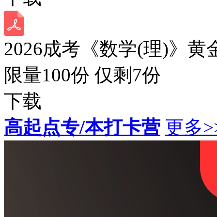
2026成考《数学(理)》黄
限量100份 仅剩
7
份
下载
高起点专/本打卡营
更多>