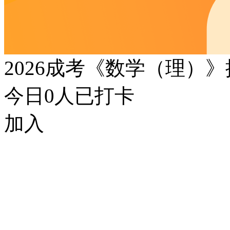
2026成考《数学（理）
今日
0
人已打卡
加入