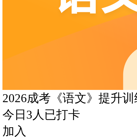
2026成考《语文》提升
今日
3
人已打卡
加入