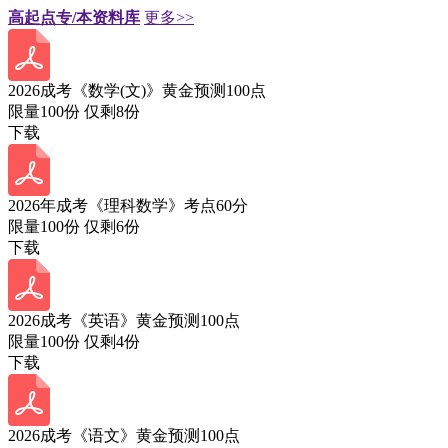
高起点专/本资料库
更多>>
2026成考《数学(文)》黄金预测100点
限量100份 仅剩
8
份
下载
2026年成考《理科数学》考点60分
限量100份 仅剩
6
份
下载
2026成考《英语》黄金预测100点
限量100份 仅剩
4
份
下载
2026成考《语文》黄金预测100点