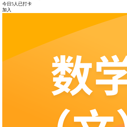
今日
5
人已打卡
加入