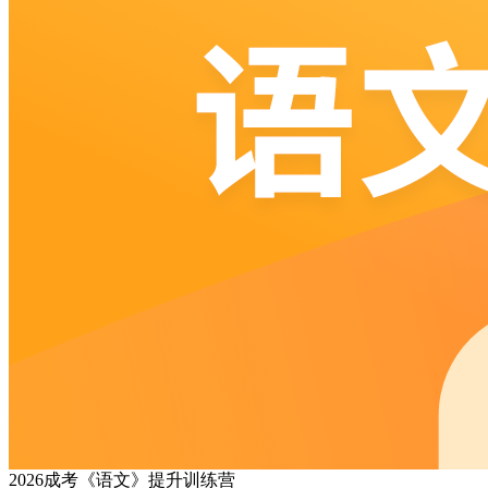
2026成考《语文》提升训练营