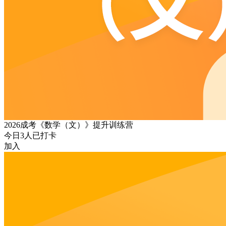
2026成考《数学（文）》提升训练营
今日
3
人已打卡
加入