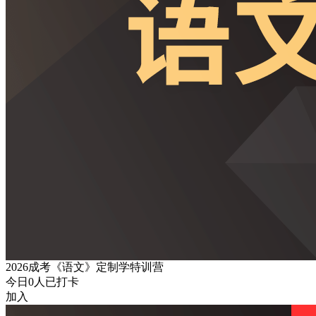
2026成考《语文》定制学特训营
今日
0
人已打卡
加入