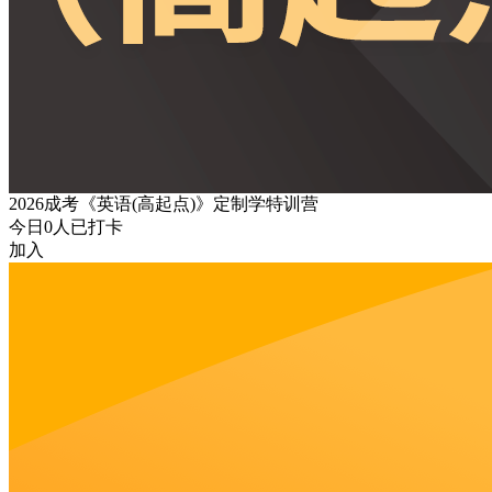
2026成考《英语(高起点)》定制学特训营
今日
0
人已打卡
加入