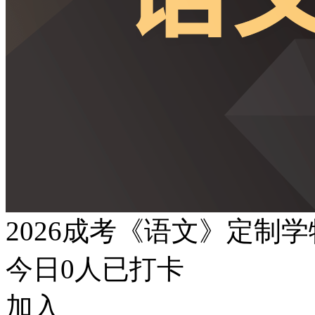
2026成考《语文》定制
今日
0
人已打卡
加入