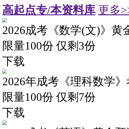
高起点专/本资料库
更多>
2026成考《数学(文)》黄
限量100份 仅剩
3
份
下载
2026年成考《理科数学》
限量100份 仅剩
7
份
下载