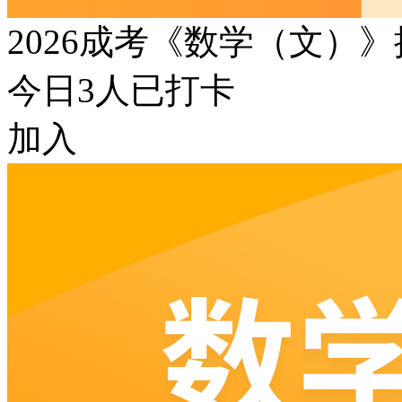
2026成考《数学（文）
今日
3
人已打卡
加入