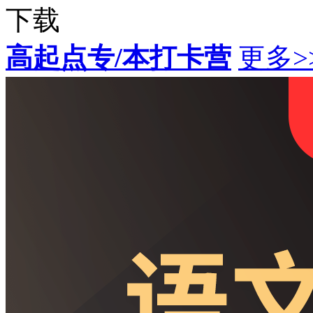
下载
高起点专/本打卡营
更多>