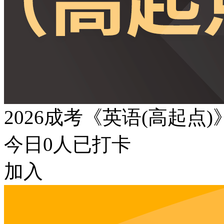
2026成考《英语(高起点
今日
0
人已打卡
加入