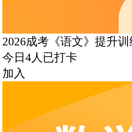
2026成考《语文》提升
今日
4
人已打卡
加入