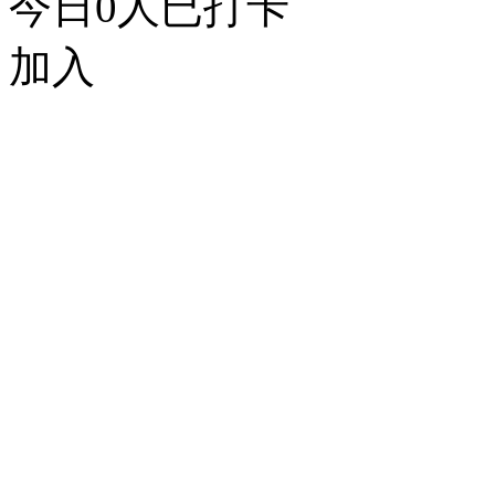
今日
0
人已打卡
加入