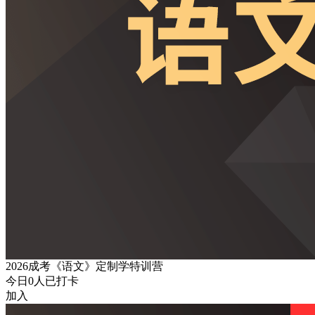
2026成考《语文》定制学特训营
今日
0
人已打卡
加入