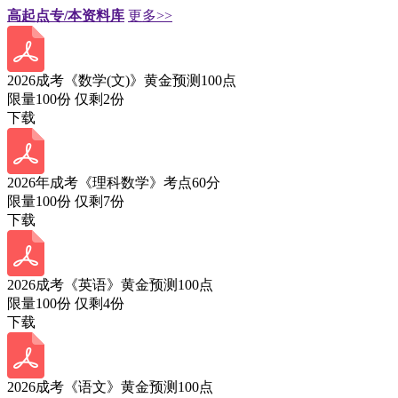
高起点专/本资料库
更多>>
2026成考《数学(文)》黄金预测100点
限量100份 仅剩
2
份
下载
2026年成考《理科数学》考点60分
限量100份 仅剩
7
份
下载
2026成考《英语》黄金预测100点
限量100份 仅剩
4
份
下载
2026成考《语文》黄金预测100点