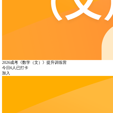
2026成考《数学（文）》提升训练营
今日
6
人已打卡
加入