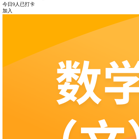
今日
9
人已打卡
加入