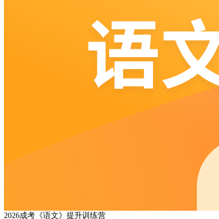
2026成考《语文》提升训练营