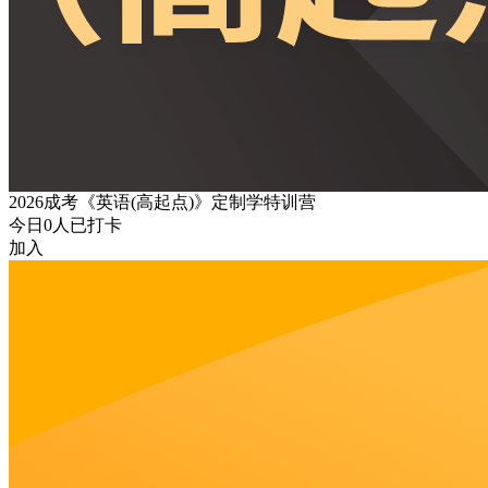
2026成考《英语(高起点)》定制学特训营
今日
0
人已打卡
加入