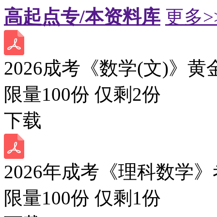
高起点专/本资料库
更多>
2026成考《数学(文)》黄
限量100份 仅剩
2
份
下载
2026年成考《理科数学》
限量100份 仅剩
1
份