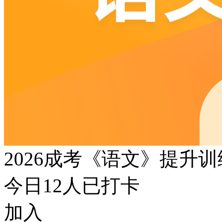
2026成考《语文》提升
今日
12
人已打卡
加入