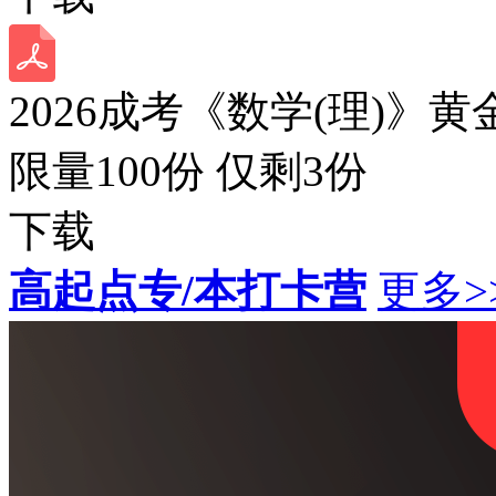
2026成考《数学(理)》黄
限量100份 仅剩
3
份
下载
高起点专/本打卡营
更多>