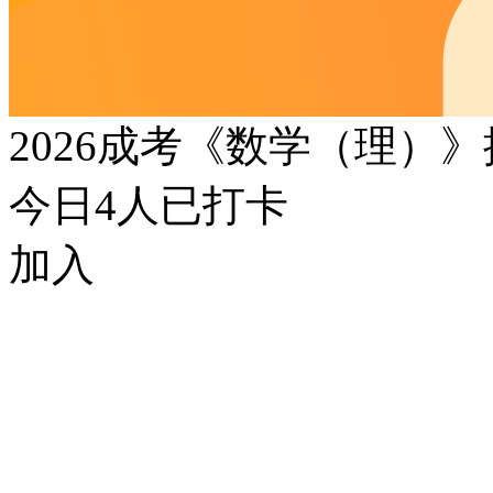
2026成考《数学（理）
今日
4
人已打卡
加入