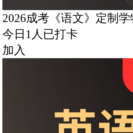
2026成考《语文》定制
今日
1
人已打卡
加入