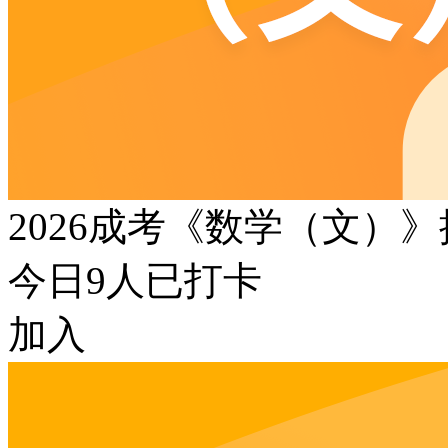
2026成考《数学（文）
今日
9
人已打卡
加入