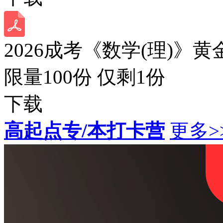
2026成考《数学(理)》黄
限量100份 仅剩
1
份
下载
高起点专/本打卡营
更多>