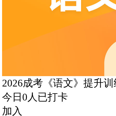
2026成考《语文》提升
今日
0
人已打卡
加入