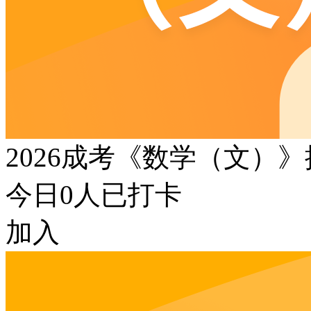
2026成考《数学（文）
今日
0
人已打卡
加入