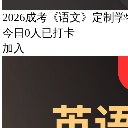
2026成考《语文》定制
今日
0
人已打卡
加入