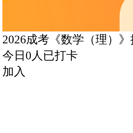
2026成考《数学（理）
今日
0
人已打卡
加入