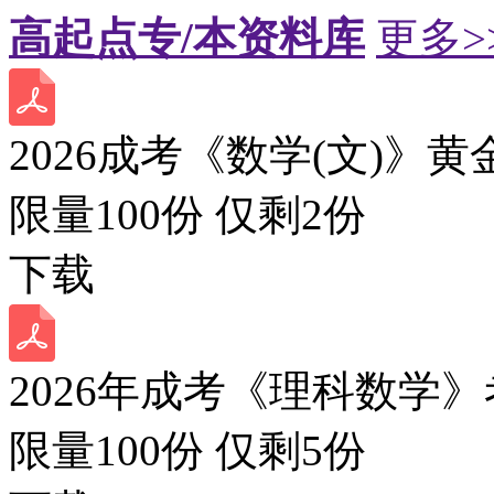
高起点专/本资料库
更多>
2026成考《数学(文)》黄
限量100份 仅剩
2
份
下载
2026年成考《理科数学》
限量100份 仅剩
5
份