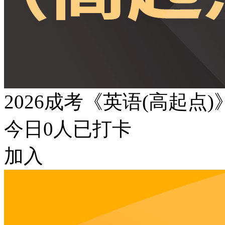
2026成考《英语(高起点
今日
0
人已打卡
加入