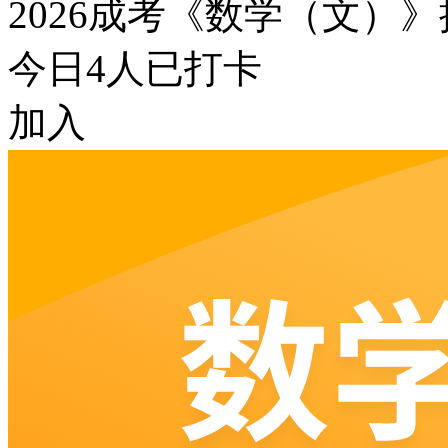
2026成考《数学（文）
今日
4
人已打卡
加入