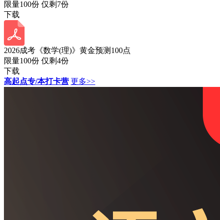
限量100份 仅剩
7
份
下载
2026成考《数学(理)》黄金预测100点
限量100份 仅剩
4
份
下载
高起点专/本打卡营
更多>>