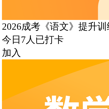
2026成考《语文》提升
今日
7
人已打卡
加入