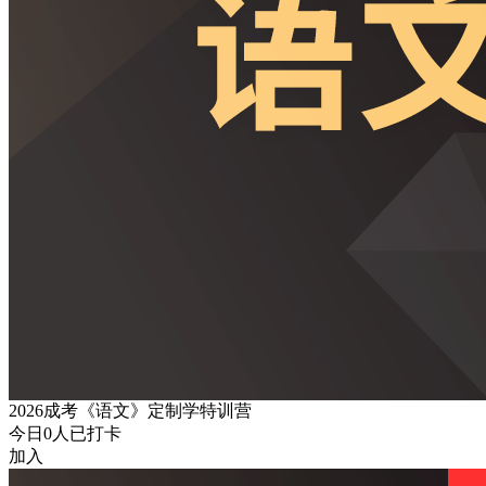
2026成考《语文》定制学特训营
今日
0
人已打卡
加入