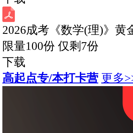
2026成考《数学(理)》黄
限量100份 仅剩
7
份
下载
高起点专/本打卡营
更多>