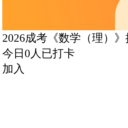
2026成考《数学（理）
今日
0
人已打卡
加入