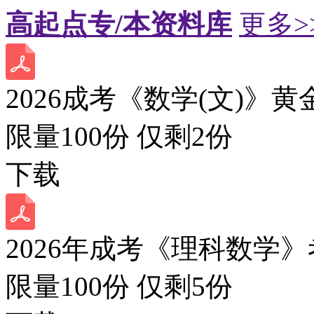
高起点专/本资料库
更多>
2026成考《数学(文)》黄
限量100份 仅剩
2
份
下载
2026年成考《理科数学》
限量100份 仅剩
5
份