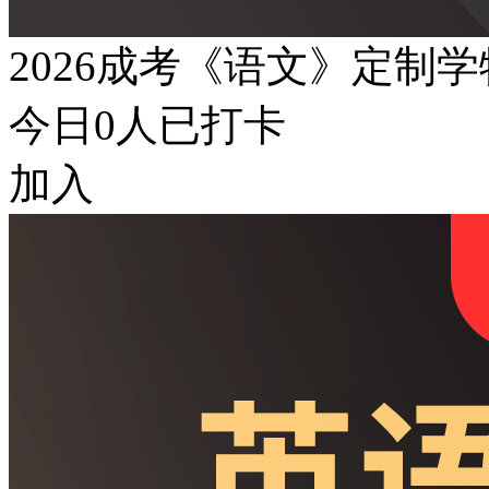
2026成考《语文》定制
今日
0
人已打卡
加入