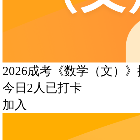
2026成考《数学（文）
今日
2
人已打卡
加入