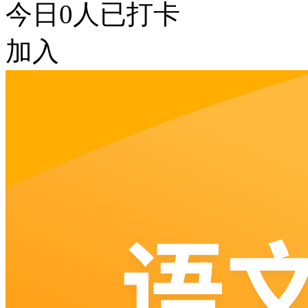
今日
0
人已打卡
加入