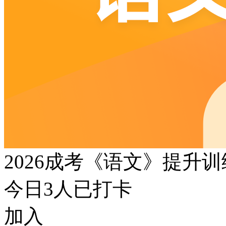
2026成考《语文》提升
今日
3
人已打卡
加入