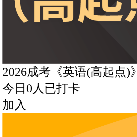
2026成考《英语(高起点
今日
0
人已打卡
加入