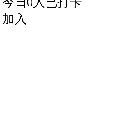
今日
0
人已打卡
加入