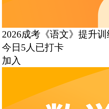
2026成考《语文》提升
今日
5
人已打卡
加入