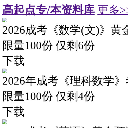
高起点专/本资料库
更多>
2026成考《数学(文)》黄
限量100份 仅剩
6
份
下载
2026年成考《理科数学》
限量100份 仅剩
4
份
下载