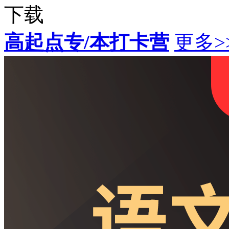
下载
高起点专/本打卡营
更多>