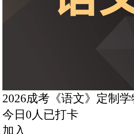
2026成考《语文》定制
今日
0
人已打卡
加入