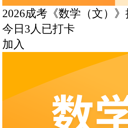
2026成考《数学（文）
今日
3
人已打卡
加入