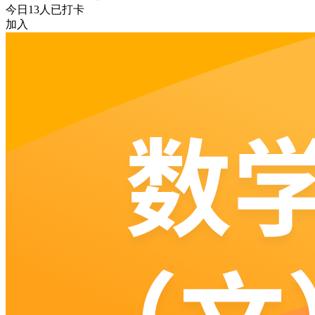
今日
13
人已打卡
加入