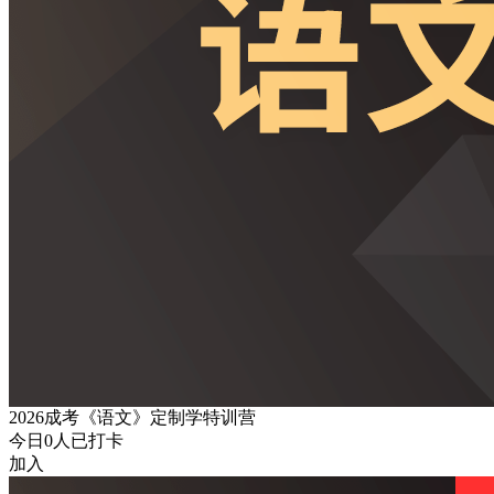
2026成考《语文》定制学特训营
今日
0
人已打卡
加入