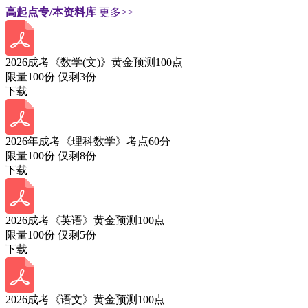
高起点专/本资料库
更多>>
2026成考《数学(文)》黄金预测100点
限量100份 仅剩
3
份
下载
2026年成考《理科数学》考点60分
限量100份 仅剩
8
份
下载
2026成考《英语》黄金预测100点
限量100份 仅剩
5
份
下载
2026成考《语文》黄金预测100点