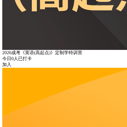
2026成考《英语(高起点)》定制学特训营
今日
0
人已打卡
加入