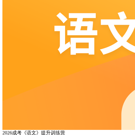
2026成考《语文》提升训练营