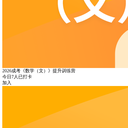
2026成考《数学（文）》提升训练营
今日
7
人已打卡
加入