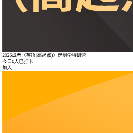
2026成考《英语(高起点)》定制学特训营
今日
0
人已打卡
加入