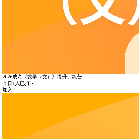
2026成考《数学（文）》提升训练营
今日
1
人已打卡
加入