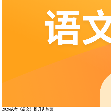
2026成考《语文》提升训练营