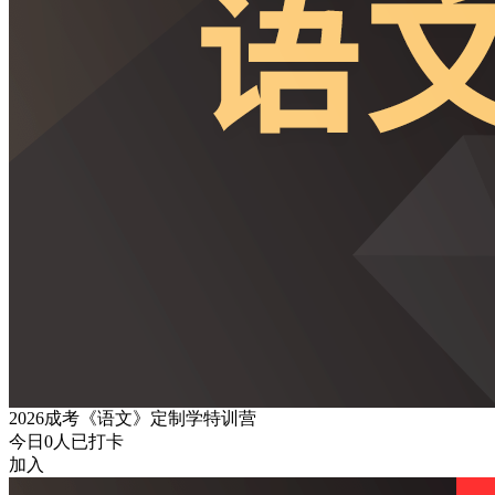
2026成考《语文》定制学特训营
今日
0
人已打卡
加入