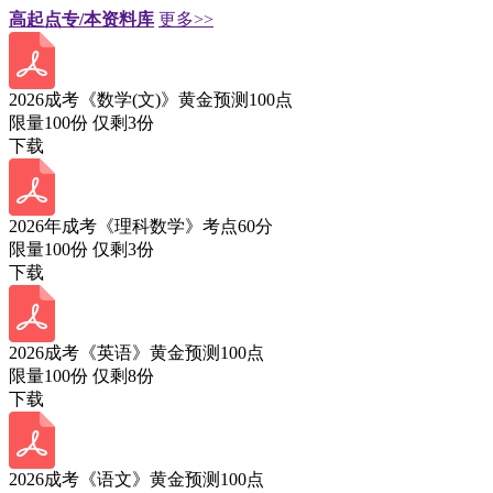
高起点专/本资料库
更多>>
2026成考《数学(文)》黄金预测100点
限量100份 仅剩
3
份
下载
2026年成考《理科数学》考点60分
限量100份 仅剩
3
份
下载
2026成考《英语》黄金预测100点
限量100份 仅剩
8
份
下载
2026成考《语文》黄金预测100点