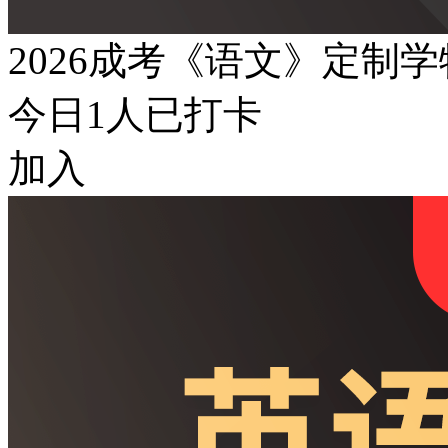
2026成考《语文》定制
今日
1
人已打卡
加入