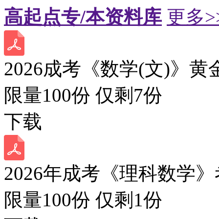
高起点专/本资料库
更多>
2026成考《数学(文)》黄
限量100份 仅剩
7
份
下载
2026年成考《理科数学》
限量100份 仅剩
1
份