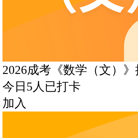
2026成考《数学（文）
今日
5
人已打卡
加入