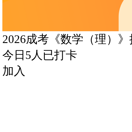
2026成考《数学（理）
今日
5
人已打卡
加入