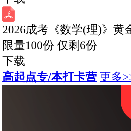
2026成考《数学(理)》黄
限量100份 仅剩
6
份
下载
高起点专/本打卡营
更多>