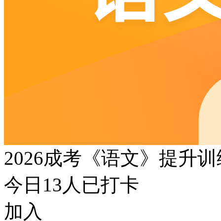
2026成考《语文》提升
今日
13
人已打卡
加入