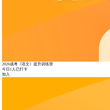
2026成考《语文》提升训练营
今日
1
人已打卡
加入