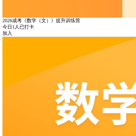
2026成考《数学（文）》提升训练营
今日
1
人已打卡
加入