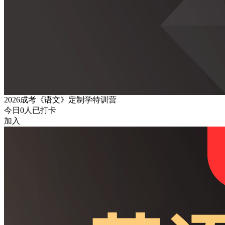
2026成考《语文》定制学特训营
今日
0
人已打卡
加入