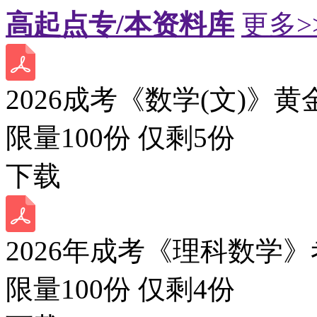
高起点专/本资料库
更多>
2026成考《数学(文)》黄
限量100份 仅剩
5
份
下载
2026年成考《理科数学》
限量100份 仅剩
4
份