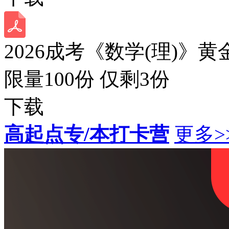
2026成考《数学(理)》黄
限量100份 仅剩
3
份
下载
高起点专/本打卡营
更多>