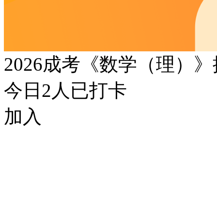
2026成考《数学（理）
今日
2
人已打卡
加入