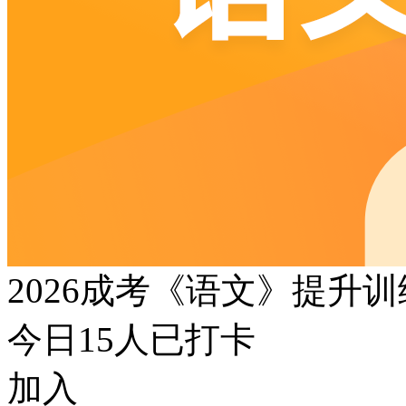
2026成考《语文》提升
今日
15
人已打卡
加入