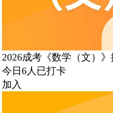
2026成考《数学（文）
今日
6
人已打卡
加入