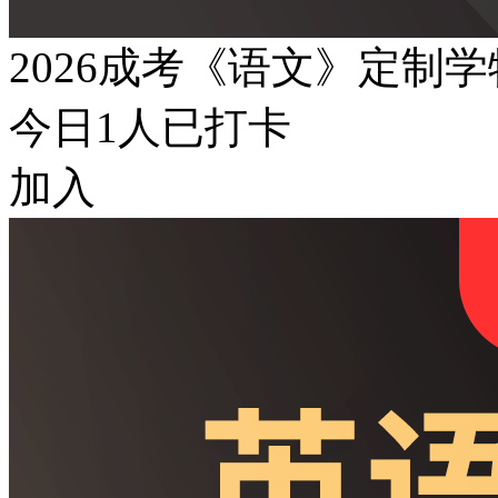
2026成考《语文》定制
今日
1
人已打卡
加入