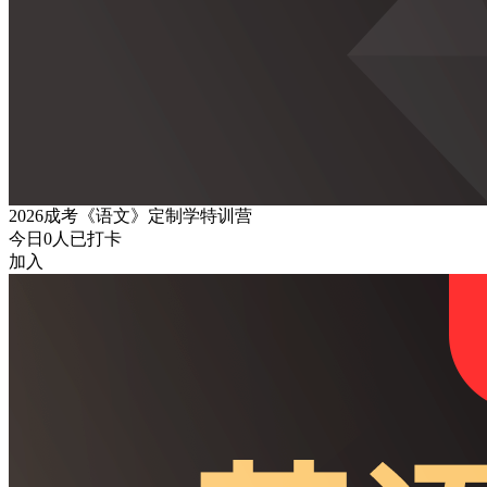
2026成考《语文》定制学特训营
今日
0
人已打卡
加入