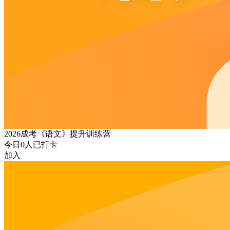
2026成考《语文》提升训练营
今日
0
人已打卡
加入