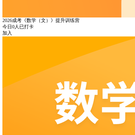
2026成考《数学（文）》提升训练营
今日
0
人已打卡
加入