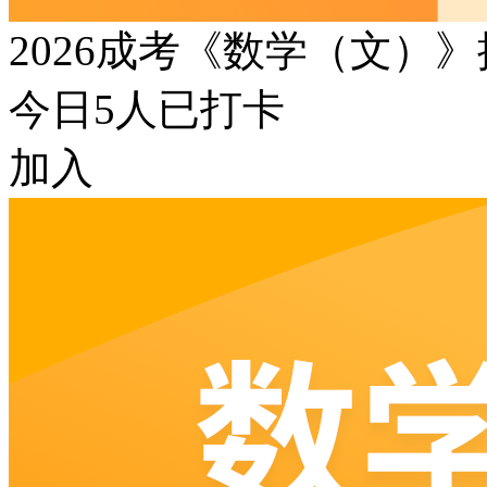
2026成考《数学（文）
今日
5
人已打卡
加入