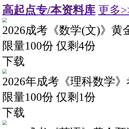
高起点专/本资料库
更多>
2026成考《数学(文)》黄
限量100份 仅剩
4
份
下载
2026年成考《理科数学》
限量100份 仅剩
1
份
下载