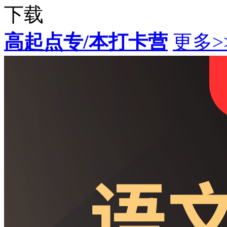
下载
高起点专/本打卡营
更多>