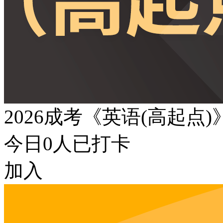
2026成考《英语(高起点
今日
0
人已打卡
加入