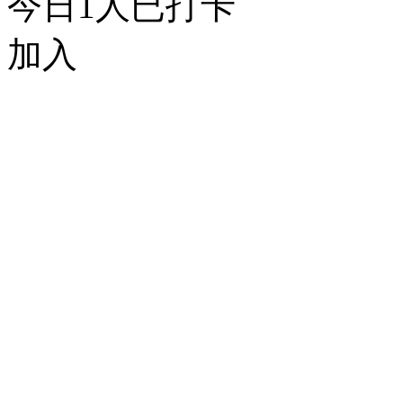
今日
1
人已打卡
加入