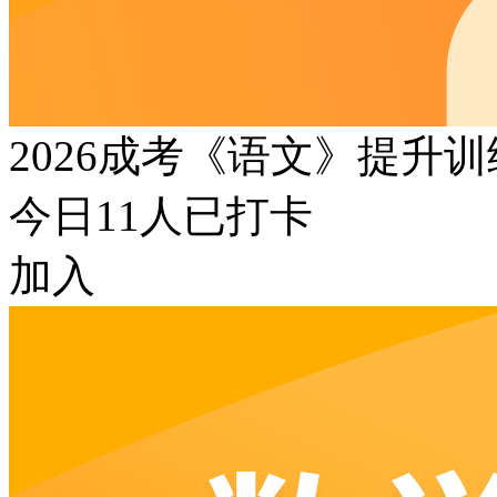
2026成考《语文》提升
今日
11
人已打卡
加入