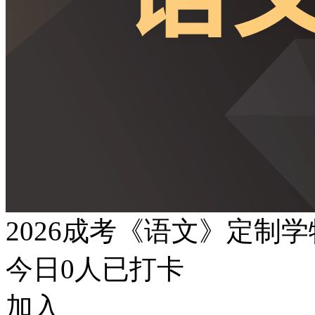
2026成考《语文》定制
今日
0
人已打卡
加入