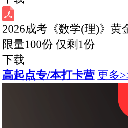
2026成考《数学(理)》黄
限量100份 仅剩
1
份
下载
高起点专/本打卡营
更多>