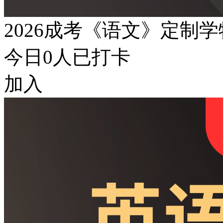
2026成考《语文》定制
今日
0
人已打卡
加入