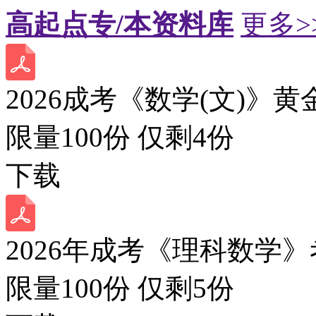
高起点专/本资料库
更多>
2026成考《数学(文)》黄
限量100份 仅剩
4
份
下载
2026年成考《理科数学》
限量100份 仅剩
5
份