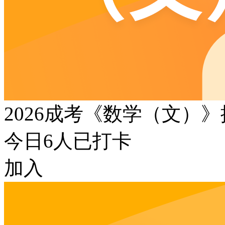
2026成考《数学（文）
今日
6
人已打卡
加入