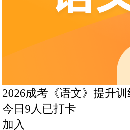
2026成考《语文》提升
今日
9
人已打卡
加入