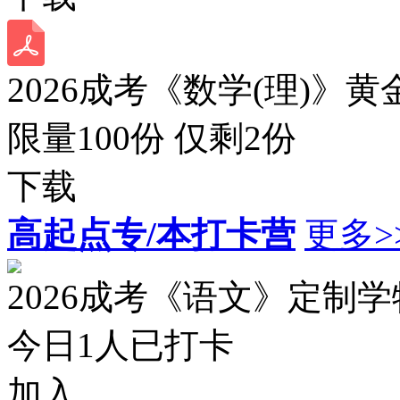
2026成考《数学(理)》黄
限量100份 仅剩
2
份
下载
高起点专/本打卡营
更多>
2026成考《语文》定制
今日
1
人已打卡
加入