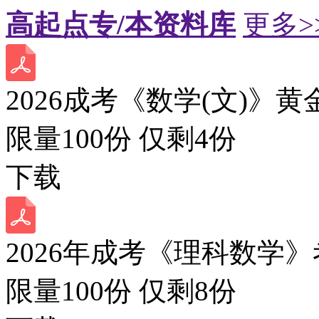
高起点专/本资料库
更多>
2026成考《数学(文)》黄
限量100份 仅剩
4
份
下载
2026年成考《理科数学》
限量100份 仅剩
8
份