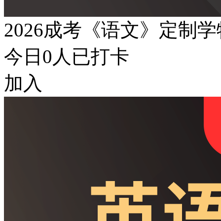
2026成考《语文》定制
今日
0
人已打卡
加入