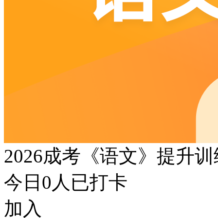
2026成考《语文》提升
今日
0
人已打卡
加入