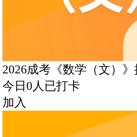
2026成考《数学（文）
今日
0
人已打卡
加入