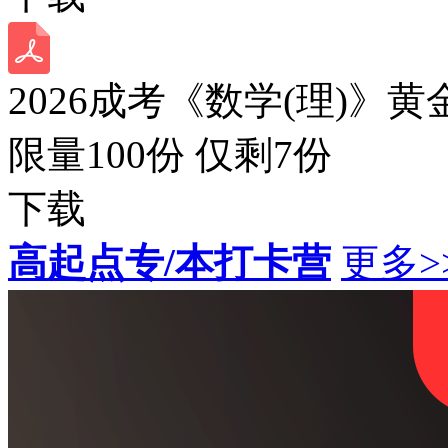
2026成考《数学(理)》黄
限量100份 仅剩
7
份
下载
高起点专/本打卡营
更多>