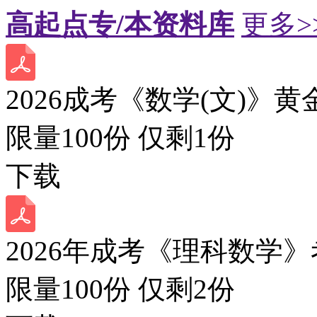
高起点专/本资料库
更多>
2026成考《数学(文)》黄
限量100份 仅剩
1
份
下载
2026年成考《理科数学》
限量100份 仅剩
2
份