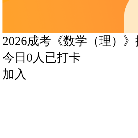
2026成考《数学（理）
今日
0
人已打卡
加入