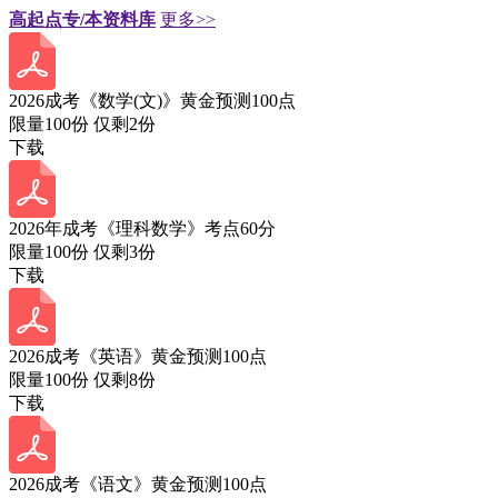
高起点专/本资料库
更多>>
2026成考《数学(文)》黄金预测100点
限量100份 仅剩
2
份
下载
2026年成考《理科数学》考点60分
限量100份 仅剩
3
份
下载
2026成考《英语》黄金预测100点
限量100份 仅剩
8
份
下载
2026成考《语文》黄金预测100点