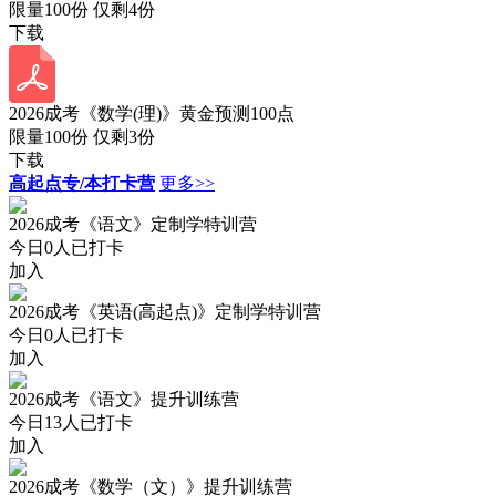
限量100份 仅剩
4
份
下载
2026成考《数学(理)》黄金预测100点
限量100份 仅剩
3
份
下载
高起点专/本打卡营
更多>>
2026成考《语文》定制学特训营
今日
0
人已打卡
加入
2026成考《英语(高起点)》定制学特训营
今日
0
人已打卡
加入
2026成考《语文》提升训练营
今日
13
人已打卡
加入
2026成考《数学（文）》提升训练营