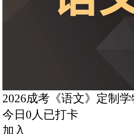
2026成考《语文》定制
今日
0
人已打卡
加入