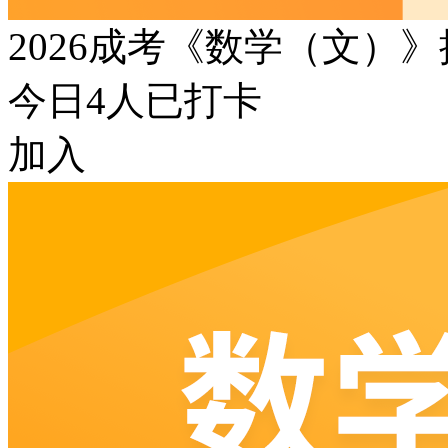
2026成考《数学（文）
今日
4
人已打卡
加入