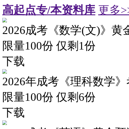
高起点专/本资料库
更多>
2026成考《数学(文)》黄
限量100份 仅剩
1
份
下载
2026年成考《理科数学》
限量100份 仅剩
6
份
下载