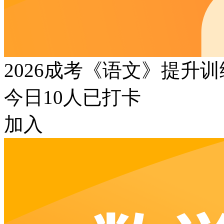
2026成考《语文》提升
今日
10
人已打卡
加入