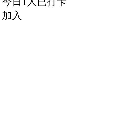
今日
1
人已打卡
加入