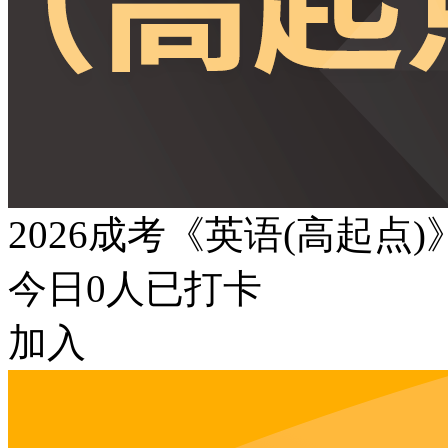
2026成考《英语(高起点
今日
0
人已打卡
加入