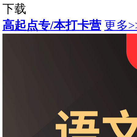
下载
高起点专/本打卡营
更多>